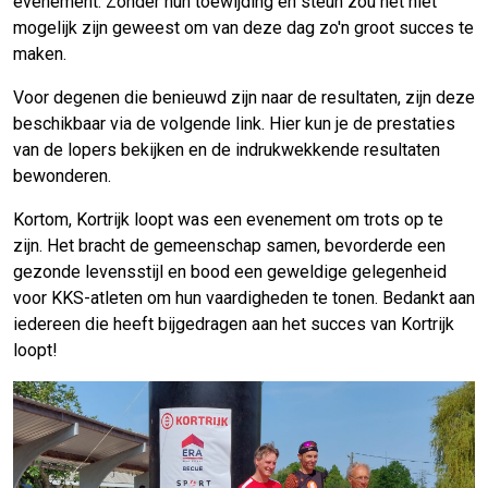
evenement. Zonder hun toewijding en steun zou het niet
mogelijk zijn geweest om van deze dag zo'n groot succes te
maken.
Voor degenen die benieuwd zijn naar de resultaten, zijn deze
beschikbaar via de volgende link. Hier kun je de prestaties
van de lopers bekijken en de indrukwekkende resultaten
bewonderen.
Kortom, Kortrijk loopt was een evenement om trots op te
zijn. Het bracht de gemeenschap samen, bevorderde een
gezonde levensstijl en bood een geweldige gelegenheid
voor KKS-atleten om hun vaardigheden te tonen. Bedankt aan
iedereen die heeft bijgedragen aan het succes van Kortrijk
loopt!