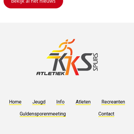
Bekijk al het nieuws
Home
Jeugd
Info
Atleten
Recreanten
Guldensporenmeeting
Contact