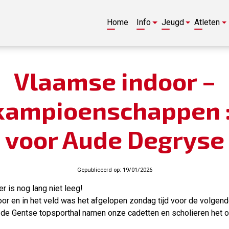
Home
Info
Jeugd
Atleten
Vlaamse indoor –
kampioenschappen : 
voor Aude Degryse
Gepubliceerd op:
19/01/2026
is nog lang niet leeg!
door en in het veld was het afgelopen zondag tijd voor de volgend
n de Gentse topsporthal namen onze cadetten en scholieren het