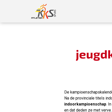
jeugd
De kampioenschapskalender 
Na de provinciale titels in
indoorkampioenschap
. I
en dat deden ze met verve.